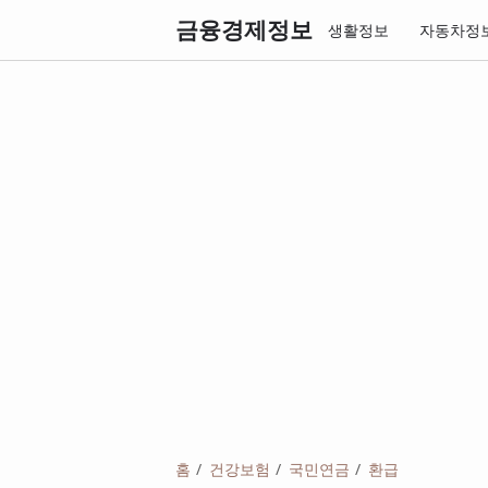
금융경제정보
생활정보
자동차정
홈
건강보험
국민연금
환급