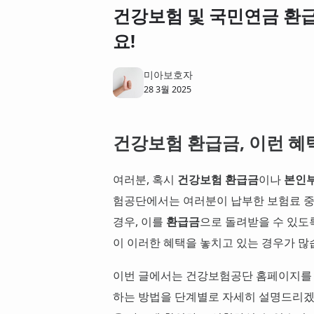
건강보험 및 국민연금 환급
요!
미아보호자
28 3월 2025
건강보험 환급금, 이런 혜
여러분, 혹시
건강보험 환급금
이나
본인부
험공단에서는 여러분이 납부한 보험료 중
경우, 이를
환급금
으로 돌려받을 수 있도
이 이러한 혜택을 놓치고 있는 경우가 많
이번 글에서는 건강보험공단 홈페이지를
하는 방법을 단계별로 자세히 설명드리겠습