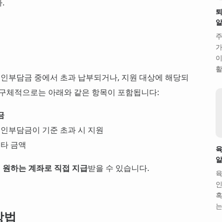
.
퇴
주
가
이
활
인부담금 중에서 초과 납부되거나, 지원 대상에 해당되
 구체적으로는 아래와 같은 항목이 포함됩니다:
금
 본인부담금이 기준 초과 시 지원
기타 금액
육
 원하는 계좌로 직접 지급
받을 수 있습니다.
육
인
혹
는
방법